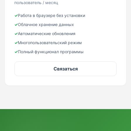
пользователь / месяц
✓
Работа в браузере без установки
✓
Облачное хранение данных
✓
Автоматические обновления
✓
Многопользовательский режим
✓
Полный функционал программы
Связаться