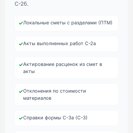
С-2б.
Локальные сметы с разделами (ПТМ)
✓
Акты выполненных работ С-2а
✓
Актирование расценок из смет в
✓
акты
Отклонения по стоимости
✓
материалов
Справки формы С-3а (С-3)
✓