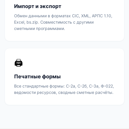
Импорт и экспорт
Обмен данными в форматах СІС, XML, АРПС 1.10,
Excel, bs.zip. Совместимость с другими
сметными программами.
🖨️
Печатные формы
Все стандартные формы: С-2а, С-2б, С-3а, Ф-022,
ведомости ресурсов, сводные сметные расчёты.