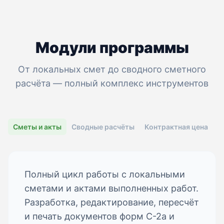
Модули программы
От локальных смет до сводного сметного
расчёта — полный комплекс инструментов
Сметы и акты
Сводные расчёты
Контрактная цена
С
Полный цикл работы с локальными
сметами и актами выполненных работ.
Разработка, редактирование, пересчёт
и печать документов форм С-2а и