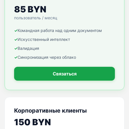
85 BYN
пользователь / месяц
✓
Командная работа над одним документом
✓
Искусственный интеллект
✓
Валидация
✓
Синхронизация через облако
Связаться
Корпоративные клиенты
150 BYN