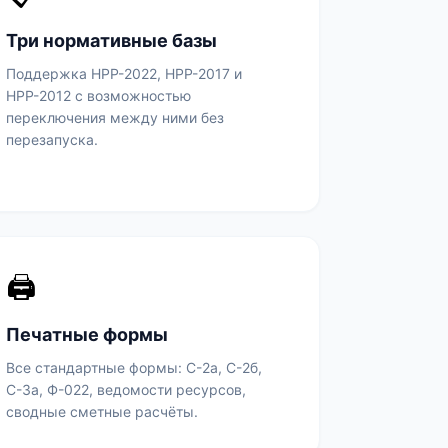
Три нормативные базы
Поддержка НРР-2022, НРР-2017 и
НРР-2012 с возможностью
переключения между ними без
перезапуска.
🖨️
Печатные формы
Все стандартные формы: С-2а, С-2б,
С-3а, Ф-022, ведомости ресурсов,
сводные сметные расчёты.