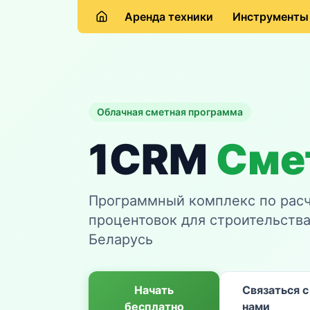
Аренда техники
Инструменты
Облачная сметная программа
1CRM
Сме
Программный комплекс по расч
процентовок для строительства
Беларусь
Начать
Связаться с
бесплатно
нами