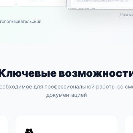
Нажми
гопользовательский
Ключевые возможност
необходимое для профессиональной работы со см
документацией
👥