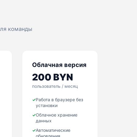
для команды
Облачная версия
200 BYN
пользователь / месяц
✓
Работа в браузере без
установки
✓
Облачное хранение
данных
✓
Автоматические
обновления