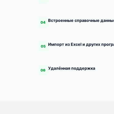
Встроенные справочные данны
04
Импорт из Excel и других прог
05
Удалённая поддержка
06