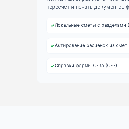
пересчёт и печать документов ф
Локальные сметы с разделами 
✓
Актирование расценок из смет 
✓
Справки формы С-3а (С-3)
✓