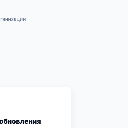
ганизации
обновления