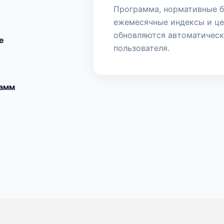
Программа, нормативные б
ежемесячные индексы и це
обновляются автоматическ
е
пользователя.
рамм