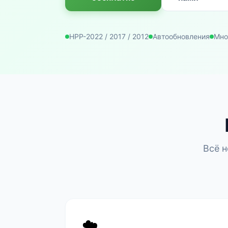
НРР-2022 / 2017 / 2012
Автообновления
Мно
Всё 
☁️