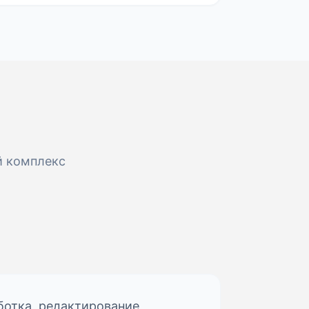
й комплекс
отка, редактирование,