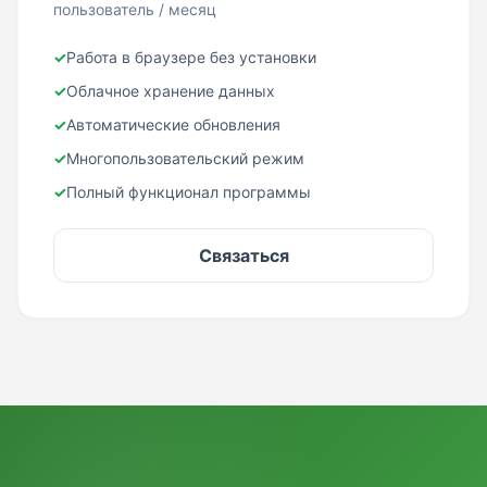
пользователь / месяц
✓
Работа в браузере без установки
✓
Облачное хранение данных
✓
Автоматические обновления
✓
Многопользовательский режим
✓
Полный функционал программы
Связаться