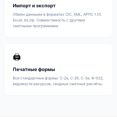
Импорт и экспорт
Обмен данными в форматах СІС, XML, АРПС 1.10,
Excel, bs.zip. Совместимость с другими
сметными программами.
🖨️
Печатные формы
Все стандартные формы: С-2а, С-2б, С-3а, Ф-022,
ведомости ресурсов, сводные сметные расчёты.