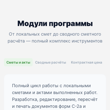
Модули программы
От локальных смет до сводного сметного
расчёта — полный комплекс инструментов
Сметы и акты
Сводные расчёты
Контрактная цена
С
Полный цикл работы с локальными
сметами и актами выполненных работ.
Разработка, редактирование, пересчёт
и печать документов форм С-2а и