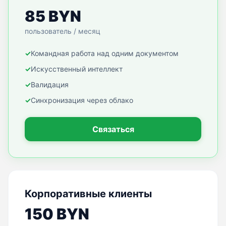
85 BYN
пользователь / месяц
✓
Командная работа над одним документом
✓
Искусственный интеллект
✓
Валидация
✓
Синхронизация через облако
Связаться
Корпоративные клиенты
150 BYN