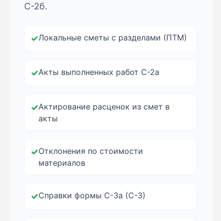
С-2б.
Локальные сметы с разделами (ПТМ)
✓
Акты выполненных работ С-2а
✓
Актирование расценок из смет в
✓
акты
Отклонения по стоимости
✓
материалов
Справки формы С-3а (С-3)
✓