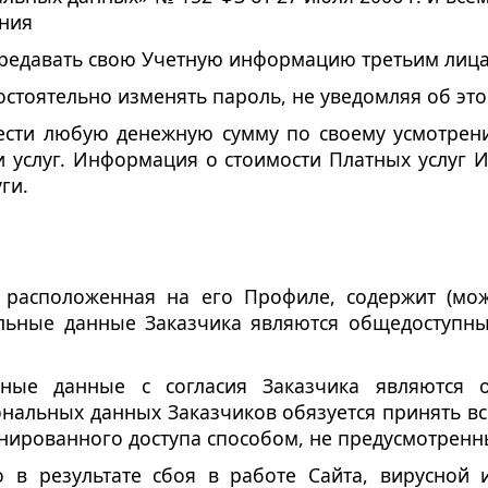
ения
передавать свою Учетную информацию третьим лиц
мостоятельно изменять пароль, не уведомляя об эт
внести любую денежную сумму по своему усмотре
 услуг. Информация о стоимости Платных услуг 
ги.
 расположенная на его Профиле, содержит (мож
альные данные Заказчика являются общедоступны
льные данные с согласия Заказчика являются 
нальных данных Заказчиков обязуется принять в
нированного доступа способом, не предусмотренн
о в результате сбоя в работе Сайта, вирусной и