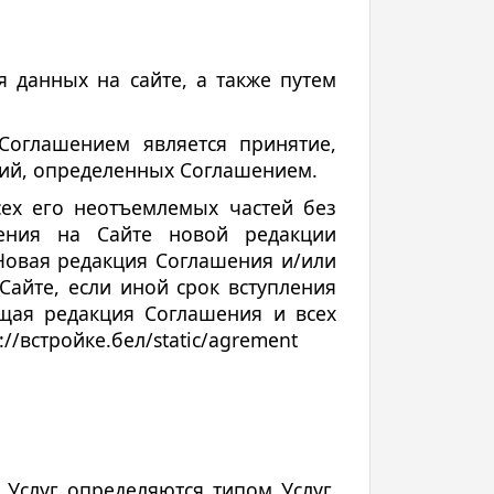
я данных на сайте, а также путем
Соглашением является принятие,
ий, определенных Соглашением.
сех его неотъемлемых частей без
щения на Сайте новой редакции
Новая редакция Соглашения и/или
Сайте, если иной срок вступления
щая редакция Соглашения и всех
//встройке.бел/static/agrement
я Услуг определяются типом Услуг,