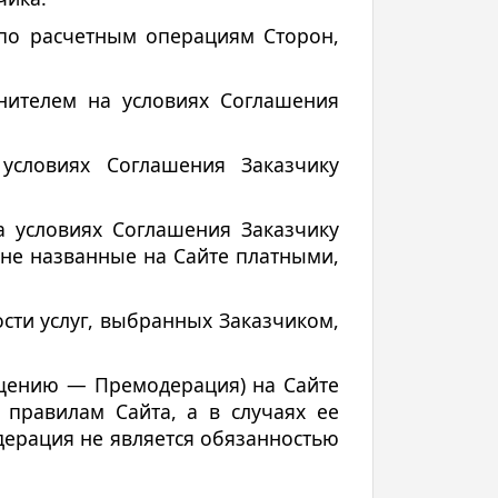
 по расчетным операциям Сторон,
нителем на условиях Соглашения
условиях Соглашения Заказчику
а условиях Соглашения Заказчику
 не названные на Сайте платными,
ости услуг, выбранных Заказчиком,
щению — Премодерация) на Сайте
правилам Сайта, а в случаях ее
дерация не является обязанностью