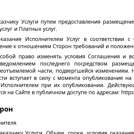
казчику Услуги путем предоставления размещени
слуг и Платных услуг.
казания Исполнителем Услуг в соответствии с 
ение к отношениям Сторон требований и положен
а собой право изменять условия Соглашения и в
уведомлением последнего посредством разме
неотъемлемой части, подвергшейся изменениям. 
ти вступает в силу с момента опубликования на 
 Исполнителем при их опубликовании. Действую
я на Сайте в публичном доступе по адресам: https:
орон
нителя
Заказчику Услуги. Объем, сроки, условия оказани