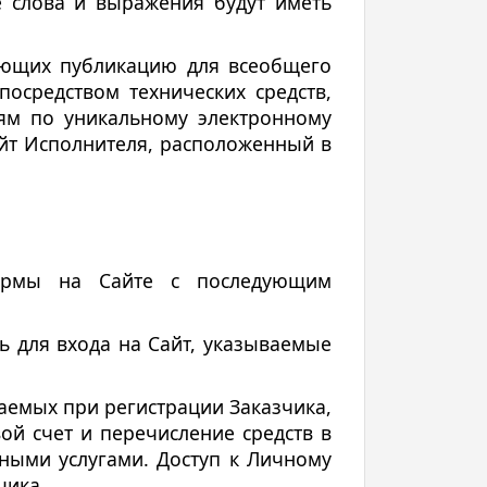
е слова и выражения будут иметь
ающих публикацию для всеобщего
средством технических средств,
ям по уникальному электронному
йт Исполнителя, расположенный в
формы на Сайте с последующим
ь для входа на Сайт, указываемые
аемых при регистрации Заказчика,
ой счет и перечисление средств в
тными услугами. Доступ к Личному
чика.