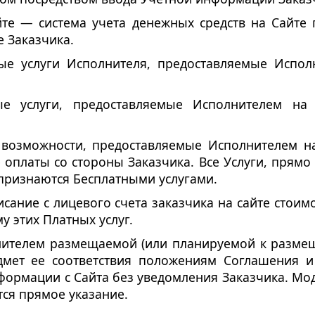
йте — система учета денежных средств на Сайте
 Заказчика.
ые услуги Исполнителя, предоставляемые Испол
е услуги, предоставляемые Исполнителем на 
 возможности, предоставляемые Исполнителем н
 оплаты со стороны Заказчика. Все Услуги, прямо
признаются Бесплатными услугами.
сание с лицевого счета заказчика на сайте стоим
 этих Платных услуг.
ителем размещаемой (или планируемой к разме
мет ее соответствия положениям Соглашения и 
формации с Сайта без уведомления Заказчика. Мо
тся прямое указание.