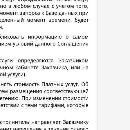
но в любом случае с учетом того,
момент запроса к Базе данных при
деленный момент времени, будет
я.
публиковать информацию о самом
ением условий данного Соглашения
слуги определяются Заказчиком
чном кабинете Заказчика, или на
й услуги).
нять стоимость Платных услуг. Об
утем размещения соответствующей
ретению. При изменении стоимости
етствии с теми тарифами, которые
сполнитель направляет Заказчику
ранит нарушения в течение одного