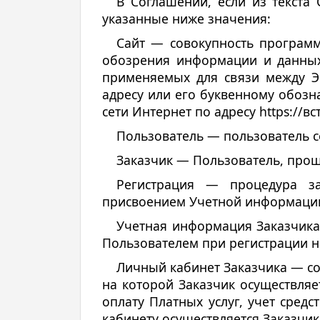
В Соглашении, если из текста
указанные ниже значения:
Сайт — совокупность програм
обозрения информации и данных
применяемых для связи между Э
адресу или его буквенному обоз
сети Интернет по адресу https://вс
Пользователь — пользователь се
Заказчик — Пользователь, прош
Регистрация — процедура з
присвоением Учетной информаци
Учетная информация Заказчика 
Пользователем при регистрации н
Личный кабинет Заказчика — со
на которой Заказчик осуществляе
оплату Платных услуг, учет сред
кабинету осуществляется Заказчи