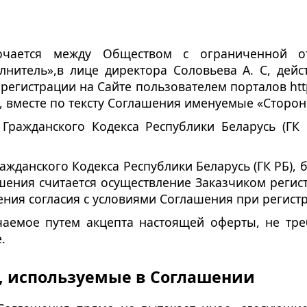
чается между Обществом с ограниченной отв
итель»,в лице директора Соловьева А. С, дейс
гистрации на Сайте пользователем порталов https
вместе по тексту Соглашения именуемые «Стороны
 Гражданского Кодекса Республики Беларусь (ГК
Гражданского Кодекса Республики Беларусь (ГК РБ),
ения считается осуществление Заказчиком регис
ия согласия с условиями Соглашения при регист
аемое путем акцепта настоящей оферты, не тре
.
, используемые в Соглашении