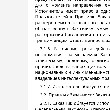
дня c момента направления ем
Исполнитель имеет право в одно
Пользователей к Профилю Заказ
размере неиспользованного оста
обязан вернуть Заказчику сумму
расторжения Соглашения по пись
третьим лицам, ответственность з
3.1.6. В течение срока дейс
информация, размещаемая Зака
этническому, половому, религи
прочих средств, наносящих вред
национальных и иных меньшинств
владельцев интеллектуальных пра
3.1.7. Исполнитель обязуется 
3.2. Права и обязанности Заказ
3.2.1. Заказчик обязуется исп
Федеральным Законом «О персонал