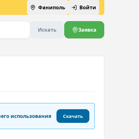
Фаниполь
Войти
Искать
Заявка
шего использования
Скачать