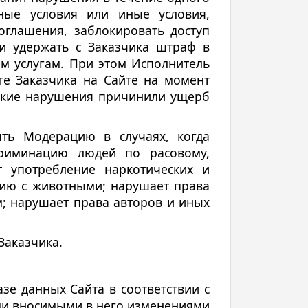
ные условия или иные условия,
оглашения, заблокировать доступ
и удержать с Заказчика штраф в
м услугам. При этом Исполнитель
те Заказчика на Сайте на момент
такие нарушения причинили ущерб
ять Модерацию в случаях, когда
криминацию людей по расовому,
т употребление наркотических и
нию с животными; нарушает права
; нарушает права авторов и иных
Заказчика.
зе данных Сайта в соответствии с
еми вносимыми в него изменениями