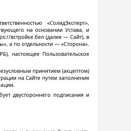
етственностью «СолидЭксперт»,
твующего на основании Устава, и
://встройке.бел (далее — Сайт), в
», а по отдельности — «Сторона».
 РБ), настоящее Пользовательское
 безусловным принятием (акцептом)
трации на Сайте путем заполнения
рации.
бует двустороннего подписания и