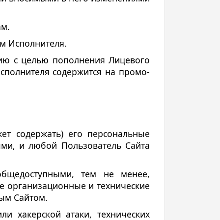
ам.
ом Исполнителя.
нию с целью пополнения Лицевого
Исполнителя содержится на промо-
ет содержать) его персональные
ми, и любой Пользователь Сайта
общедоступными, тем не менее,
се организационные и технические
ым Сайтом.
ли хакерской атаки, технических