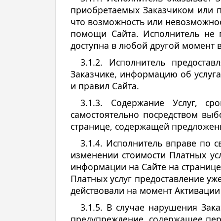
приобретаемых Заказчиком или по
что возможность или невозможнос
помощи Сайта. Исполнитель не 
доступна в любой другой момент 
3.1.2. Исполнитель предоста
Заказчике, информацию об услуга
и правил Сайта.
3.1.3. Содержание Услуг, с
самостоятельно посредством выб
странице, содержащей предложени
3.1.4. Исполнитель вправе по 
изменении стоимости Платных ус
информации на Сайте на странице
Платных услуг предоставление уж
действовали на момент Активации
3.1.5. В случае нарушения За
предупреждение, содержащее пере