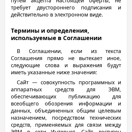
путем акцепта настоящей оферты, не
требует двустороннего подписания и
действительно в электронном виде.
Термины и определения,
используемые в Соглашении
В Соглашении, если из текста
Соглашения прямо не вытекает иное,
следующие слова и выражения будут
иметь указанные ниже значения:
Сайт — совокупность программных и
аппаратных средств для ЭВМ,
обеспечивающих публикацию для
всеобщего обозрения информации и
данных, объединенных общим целевым
назначением, посредством технических
средств, применяемых для связи между
ЭВМ в сети Интернет. Сайт доступен