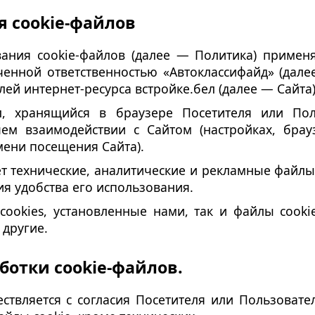
 сookie-файлов
ания сookie-файлов (далее — Политика) примен
енной ответственностью «Автоклассифайд» (далее
ей интернет-ресурса встройке.бел (далее — Сайта)
, хранящийся в браузере Посетителя или Пол
 взаимодействии с Сайтом (настройках, браузер
емени посещения Сайта).
т технические, аналитические и рекламные файлы
я удобства его использования.
ookies, установленные нами, так и файлы cooki
 другие.
аботки cookie-файлов.
ствляется с согласия Посетителя или Пользовате