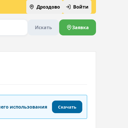
Дроздово
Войти
Искать
Заявка
шего использования
Скачать