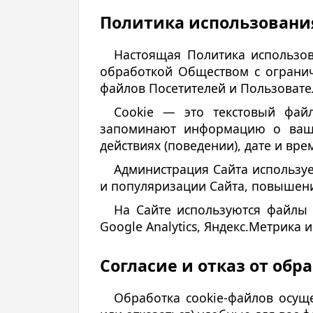
Политика использования
Настоящая Политика использов
обработкой Обществом с огранич
файлов Посетителей и Пользовател
Cookie — это текстовый файл
запоминают информацию о вашем
действиях (поведении), дате и вр
Администрация Сайта используе
и популяризации Сайта, повышени
На Сайте используются файлы c
Google Analytics, Яндекс.Метрика и
Согласие и отказ от обр
Обработка cookie-файлов осуще