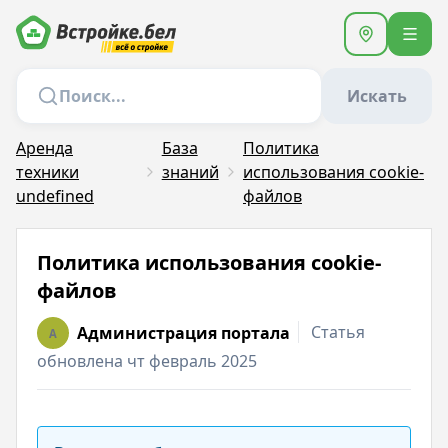
Искать
Аренда
База
Политика
техники
знаний
использования сookie-
undefined
файлов
Политика использования сookie-
файлов
Статья
Администрация портала
A
обновлена чт февраль 2025