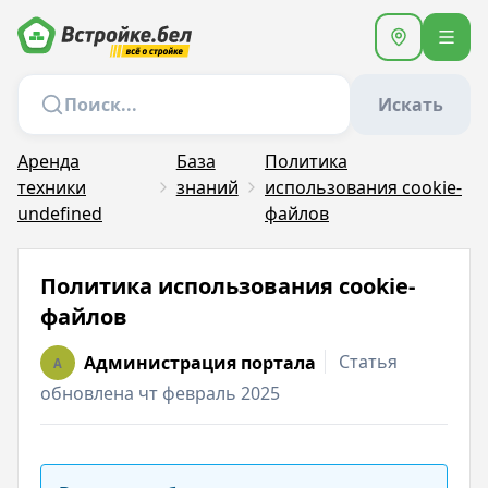
Искать
Аренда
База
Политика
техники
знаний
использования сookie-
undefined
файлов
Политика использования сookie-
файлов
Статья
Администрация портала
A
обновлена чт февраль 2025