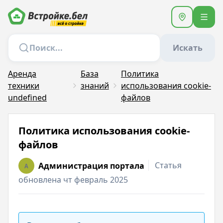
Искать
Аренда
База
Политика
техники
знаний
использования сookie-
undefined
файлов
Политика использования сookie-
файлов
Статья
Администрация портала
A
обновлена чт февраль 2025