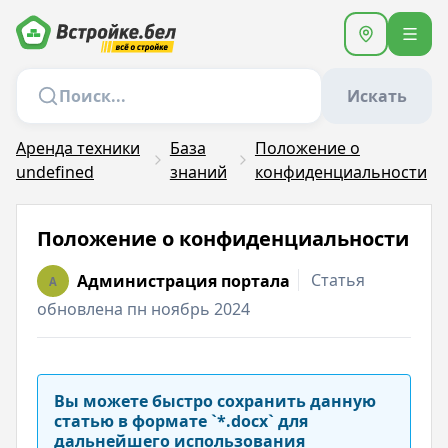
Искать
Аренда техники
База
Положение о
undefined
знаний
конфиденциальности
Положение о конфиденциальности
Статья
Администрация портала
A
обновлена пн ноябрь 2024
Вы можете быстро сохранить данную
статью в формате `*.docx` для
дальнейшего использования