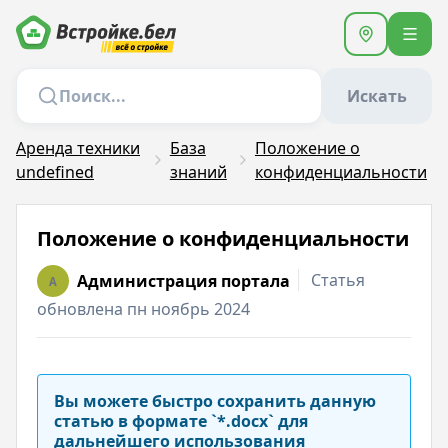
Искать
Аренда техники
База
Положение о
undefined
знаний
конфиденциальности
Положение о конфиденциальности
Статья
Администрация портала
A
обновлена пн ноябрь 2024
Вы можете быстро сохранить данную
статью в формате `*.docx` для
дальнейшего использования