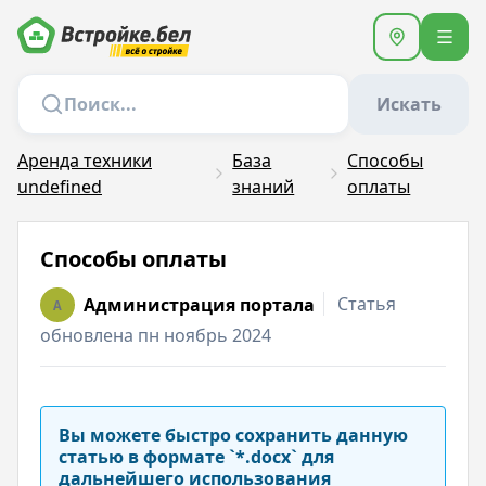
Искать
Аренда техники
База
Способы
undefined
знаний
оплаты
Способы оплаты
Статья
Администрация портала
A
обновлена пн ноябрь 2024
Вы можете быстро сохранить данную
статью в формате `*.docx` для
дальнейшего использования