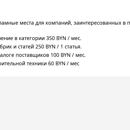
ламные места для компаний, заинтересованных в п
ение в категории 350 BYN / мес.
рик и статей 250 BYN / 1 статья.
логе поставщиков 100 BYN / мес.
оительной техники 60 BYN / мес