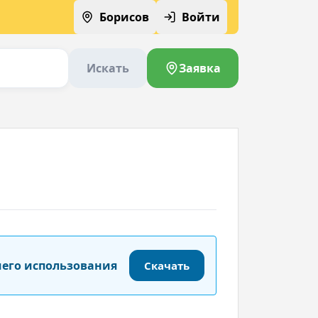
Борисов
Войти
Искать
Заявка
шего использования
Скачать