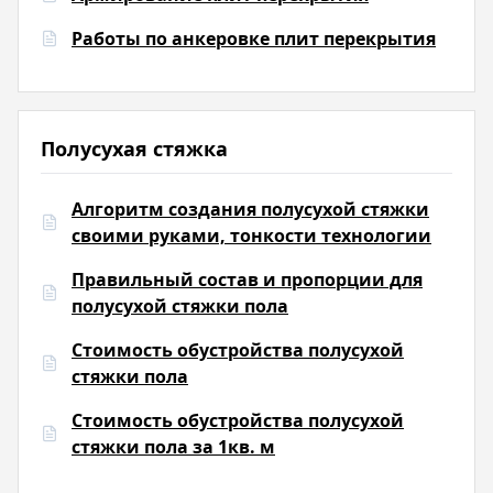
Работы по анкеровке плит перекрытия
Полусухая стяжка
Алгоритм создания полусухой стяжки
своими руками, тонкости технологии
Правильный состав и пропорции для
полусухой стяжки пола
Стоимость обустройства полусухой
стяжки пола
Стоимость обустройства полусухой
стяжки пола за 1кв. м