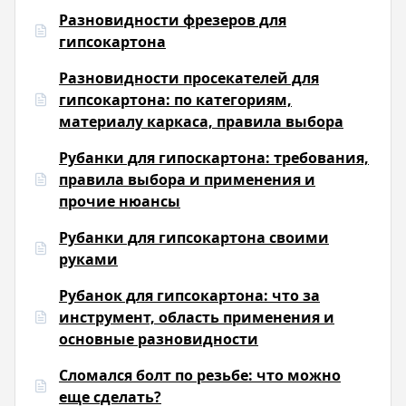
Разновидности фрезеров для
гипсокартона
Разновидности просекателей для
гипсокартона: по категориям,
материалу каркаса, правила выбора
Рубанки для гипоскартона: требования,
правила выбора и применения и
прочие нюансы
Рубанки для гипсокартона своими
руками
Рубанок для гипсокартона: что за
инструмент, область применения и
основные разновидности
Сломался болт по резьбе: что можно
еще сделать?