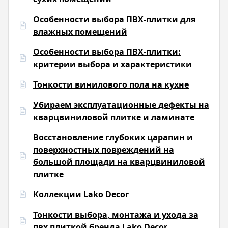
Особенности выбора ПВХ-плитки для
влажных помещений
Особенности выбора ПВХ-плитки:
критерии выбора и характеристики
Тонкости винилового пола на кухне
Убираем эксплуатационные дефекты на
кварцвиниловой плитке и ламинате
Восстановление глубоких царапин и
поверхностных повреждений на
большой площади на кварцвиниловой
плитке
Коллекции Lako Decor
Тонкости выбора, монтажа и ухода за
пвх плиткой бренда Lako Decor