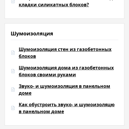
кладки силикатных блоков?
Шумоизоляция
Шумоизоляция стен из газобетонных
блоков
Шумоизоляция дома из газобетонных
блоков своими руками
Звуко- и шумоизоляция в панельном
доме
Как обустроить звуко- и шумоизоляцю
в панельном доме