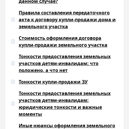
данном случае?
Правила составления передаточного
акта к договору купли-продажи дома и
земельного участка
Стоимость оформления договора
купли-продажи земельного участка
Тонкости предоставления земельных
участков детям-инвалидам: что
положено, а что нет
Тонкости купли-продажи ЗУ
Тонкости предоставления земельных
участков детям-инвалидам:
юридические тонкости и важные
моменты
Иные нюансы оформления земельного