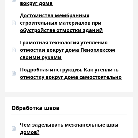
вокруг дома
Достоинства мембранных
строительных материалов при
обустройстве отмостки зданий
Грамотная технология утепления
отмостки вокруг дома Пеноплексом
своими руками
Подробная инструкция. Как утеплить
отмостку вокруг дома самостоятельно
Обработка швов
Чем заделывать межпанельные швы
домов?