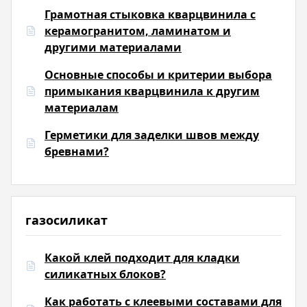
Грамотная стыковка кварцвинила с
керамогранитом, ламинатом и
другими материалами
Основные способы и критерии выбора
примыкания кварцвинила к другим
материалам
Герметики для заделки швов между
бревнами?
газосиликат
Какой клей подходит для кладки
силикатных блоков?
Как работать с клеевыми составами для