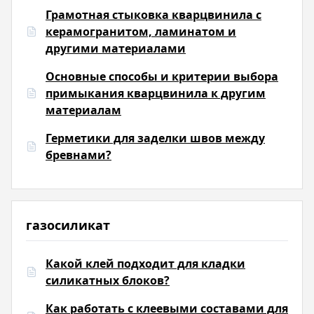
Грамотная стыковка кварцвинила с
керамогранитом, ламинатом и
другими материалами
Основные способы и критерии выбора
примыкания кварцвинила к другим
материалам
Герметики для заделки швов между
бревнами?
газосиликат
Какой клей подходит для кладки
силикатных блоков?
Как работать с клеевыми составами для