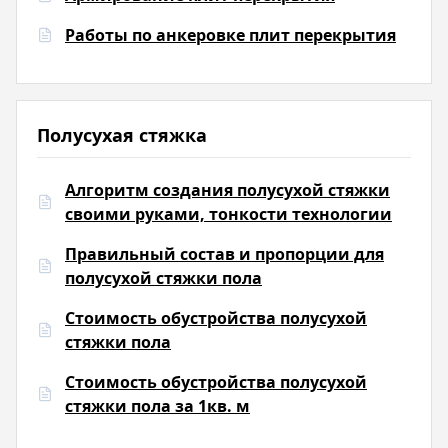
Работы по анкеровке плит перекрытия
Полусухая стяжка
Алгоритм создания полусухой стяжки
своими руками, тонкости технологии
Правильный состав и пропорции для
полусухой стяжки пола
Стоимость обустройства полусухой
стяжки пола
Стоимость обустройства полусухой
стяжки пола за 1кв. м