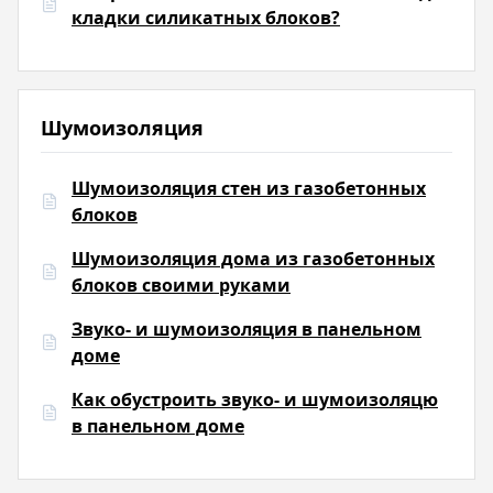
кладки силикатных блоков?
Шумоизоляция
Шумоизоляция стен из газобетонных
блоков
Шумоизоляция дома из газобетонных
блоков своими руками
Звуко- и шумоизоляция в панельном
доме
Как обустроить звуко- и шумоизоляцю
в панельном доме