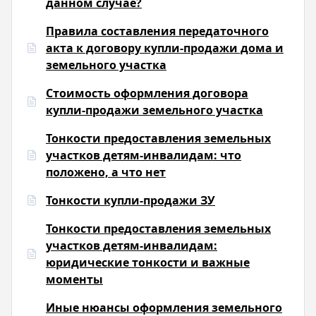
данном случае?
Правила составления передаточного
акта к договору купли-продажи дома и
земельного участка
Стоимость оформления договора
купли-продажи земельного участка
Тонкости предоставления земельных
участков детям-инвалидам: что
положено, а что нет
Тонкости купли-продажи ЗУ
Тонкости предоставления земельных
участков детям-инвалидам:
юридические тонкости и важные
моменты
Иные нюансы оформления земельного