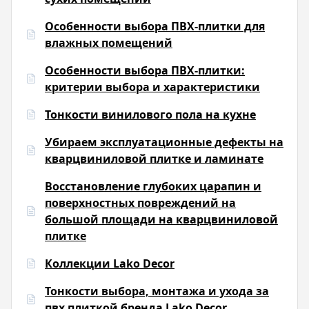
Особенности выбора ПВХ-плитки для
влажных помещений
Особенности выбора ПВХ-плитки:
критерии выбора и характеристики
Тонкости винилового пола на кухне
Убираем эксплуатационные дефекты на
кварцвиниловой плитке и ламинате
Восстановление глубоких царапин и
поверхностных повреждений на
большой площади на кварцвиниловой
плитке
Коллекции Lako Decor
Тонкости выбора, монтажа и ухода за
пвх плиткой бренда Lako Decor