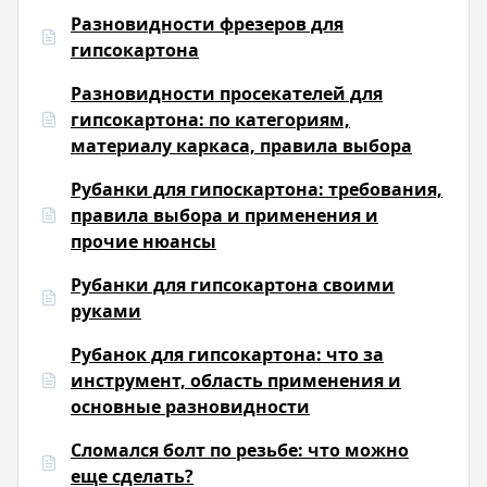
Разновидности фрезеров для
гипсокартона
Разновидности просекателей для
гипсокартона: по категориям,
материалу каркаса, правила выбора
Рубанки для гипоскартона: требования,
правила выбора и применения и
прочие нюансы
Рубанки для гипсокартона своими
руками
Рубанок для гипсокартона: что за
инструмент, область применения и
основные разновидности
Сломался болт по резьбе: что можно
еще сделать?