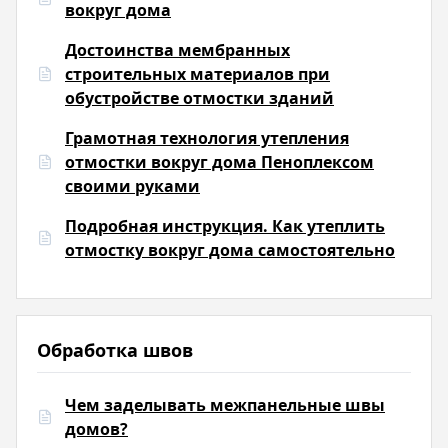
вокруг дома
Достоинства мембранных
строительных материалов при
обустройстве отмостки зданий
Грамотная технология утепления
отмостки вокруг дома Пеноплексом
своими руками
Подробная инструкция. Как утеплить
отмостку вокруг дома самостоятельно
Обработка швов
Чем заделывать межпанельные швы
домов?