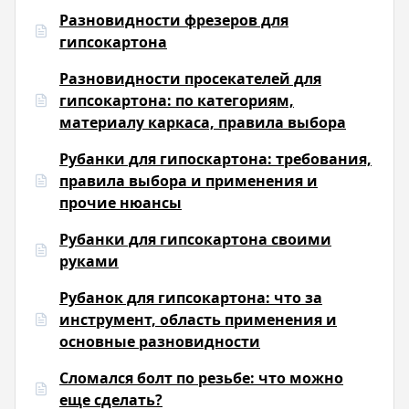
Разновидности фрезеров для
гипсокартона
Разновидности просекателей для
гипсокартона: по категориям,
материалу каркаса, правила выбора
Рубанки для гипоскартона: требования,
правила выбора и применения и
прочие нюансы
Рубанки для гипсокартона своими
руками
Рубанок для гипсокартона: что за
инструмент, область применения и
основные разновидности
Сломался болт по резьбе: что можно
еще сделать?