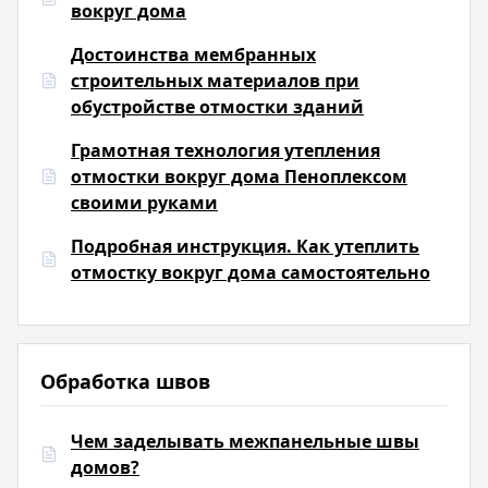
вокруг дома
Достоинства мембранных
строительных материалов при
обустройстве отмостки зданий
Грамотная технология утепления
отмостки вокруг дома Пеноплексом
своими руками
Подробная инструкция. Как утеплить
отмостку вокруг дома самостоятельно
Обработка швов
Чем заделывать межпанельные швы
домов?