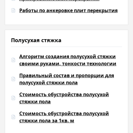
Работы по анкеровке плит перекрытия
Полусухая стяжка
Алгоритм создания полусухой стяжки
своими руками, тонкости технологии
Правильный состав и пропорции для
полусухой стяжки пола
Стоимость обустройства полусухой
стяжки пола
Стоимость обустройства полусухой
стяжки пола за 1кв. м