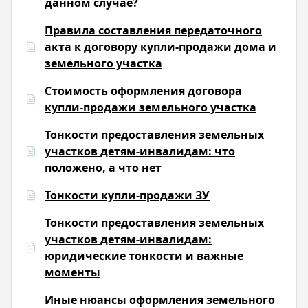
данном случае?
Правила составления передаточного
акта к договору купли-продажи дома и
земельного участка
Стоимость оформления договора
купли-продажи земельного участка
Тонкости предоставления земельных
участков детям-инвалидам: что
положено, а что нет
Тонкости купли-продажи ЗУ
Тонкости предоставления земельных
участков детям-инвалидам:
юридические тонкости и важные
моменты
Иные нюансы оформления земельного