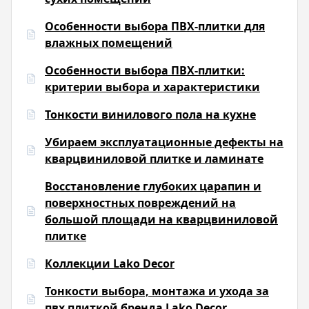
Особенности выбора ПВХ-плитки для
влажных помещений
Особенности выбора ПВХ-плитки:
критерии выбора и характеристики
Тонкости винилового пола на кухне
Убираем эксплуатационные дефекты на
кварцвиниловой плитке и ламинате
Восстановление глубоких царапин и
поверхностных повреждений на
большой площади на кварцвиниловой
плитке
Коллекции Lako Decor
Тонкости выбора, монтажа и ухода за
пвх плиткой бренда Lako Decor