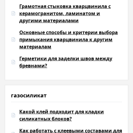
Грамотная стыковка кварцвинила с
керамогранитом, ламинатом и
другими материалами
Основные способы и критерии выбора
примыкания кварцвинила к другим
материалам
Герметики для заделки швов между
бревнами?
газосиликат
Какой клей подходит для кладки
силикатных блоков?
Как работать с клеевыми составами для