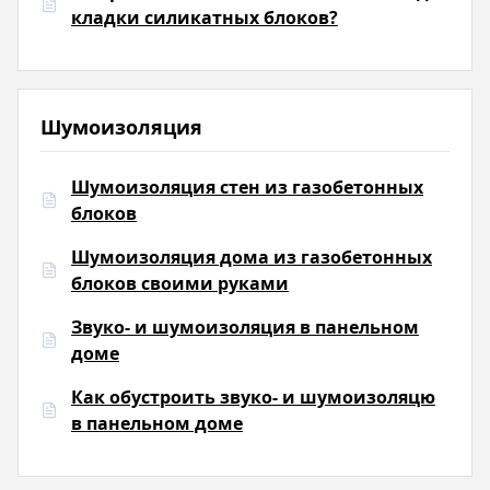
кладки силикатных блоков?
Шумоизоляция
Шумоизоляция стен из газобетонных
блоков
Шумоизоляция дома из газобетонных
блоков своими руками
Звуко- и шумоизоляция в панельном
доме
Как обустроить звуко- и шумоизоляцю
в панельном доме