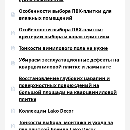
Особенности выбора ПВХ-плитки для
влажных помещений
Особенности выбора ПВХ-плитки:
критерии выбора и характеристики
Тонкости винилового пола на кухне
Убираем эксплуатационные дефекты на
кварцвиниловой плитке и ламинате
Восстановление глубоких царапин и
поверхностных повреждений на
большой площади на кварцвиниловой
плитке
Коллекции Lako Decor
Тонкости выбора, монтажа и ухода за
пвх плиткой бренда Lako Decor