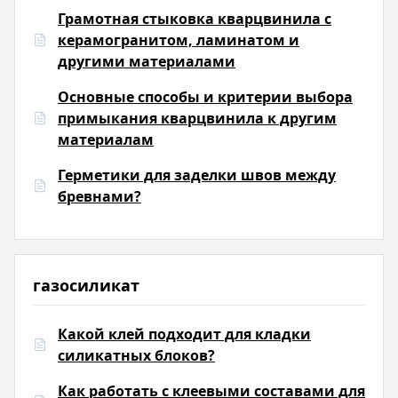
Грамотная стыковка кварцвинила с
керамогранитом, ламинатом и
другими материалами
Основные способы и критерии выбора
примыкания кварцвинила к другим
материалам
Герметики для заделки швов между
бревнами?
газосиликат
Какой клей подходит для кладки
силикатных блоков?
Как работать с клеевыми составами для