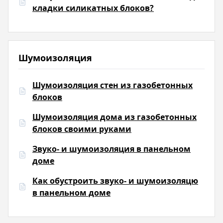
кладки силикатных блоков?
Шумоизоляция
Шумоизоляция стен из газобетонных
блоков
Шумоизоляция дома из газобетонных
блоков своими руками
Звуко- и шумоизоляция в панельном
доме
Как обустроить звуко- и шумоизоляцю
в панельном доме