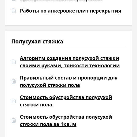
Работы по анкеровке плит перекрытия
Полусухая стяжка
Алгоритм создания полусухой стяжки
своими руками, тонкости технологии
Правильный состав и пропорции для
полусухой стяжки пола
Стоимость обустройства полусухой
стяжки пола
Стоимость обустройства полусухой
стяжки пола за 1кв. м