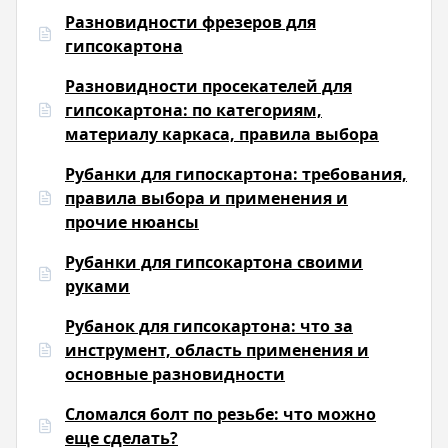
Разновидности фрезеров для
гипсокартона
Разновидности просекателей для
гипсокартона: по категориям,
материалу каркаса, правила выбора
Рубанки для гипоскартона: требования,
правила выбора и применения и
прочие нюансы
Рубанки для гипсокартона своими
руками
Рубанок для гипсокартона: что за
инструмент, область применения и
основные разновидности
Сломался болт по резьбе: что можно
еще сделать?