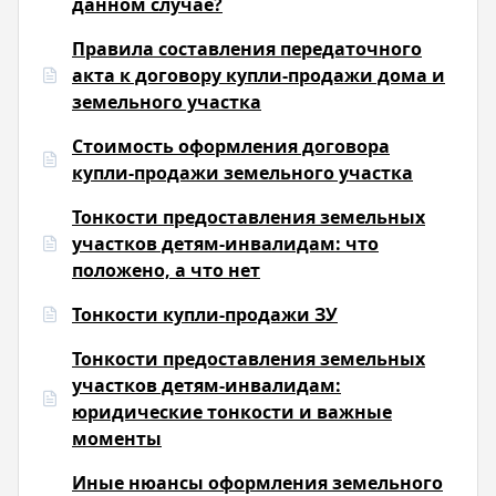
данном случае?
Правила составления передаточного
акта к договору купли-продажи дома и
земельного участка
Стоимость оформления договора
купли-продажи земельного участка
Тонкости предоставления земельных
участков детям-инвалидам: что
положено, а что нет
Тонкости купли-продажи ЗУ
Тонкости предоставления земельных
участков детям-инвалидам:
юридические тонкости и важные
моменты
Иные нюансы оформления земельного