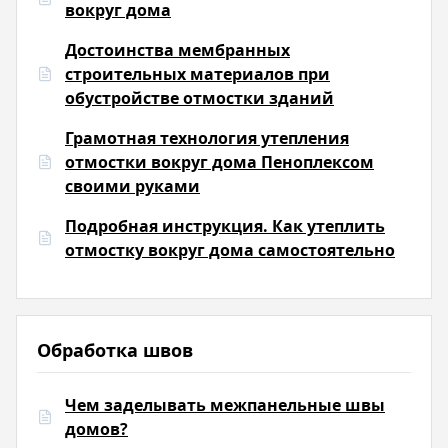
вокруг дома
Достоинства мембранных
строительных материалов при
обустройстве отмостки зданий
Грамотная технология утепления
отмостки вокруг дома Пеноплексом
своими руками
Подробная инструкция. Как утеплить
отмостку вокруг дома самостоятельно
Обработка швов
Чем заделывать межпанельные швы
домов?