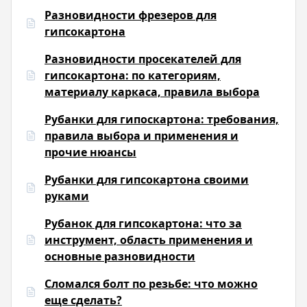
Разновидности фрезеров для
гипсокартона
Разновидности просекателей для
гипсокартона: по категориям,
материалу каркаса, правила выбора
Рубанки для гипоскартона: требования,
правила выбора и применения и
прочие нюансы
Рубанки для гипсокартона своими
руками
Рубанок для гипсокартона: что за
инструмент, область применения и
основные разновидности
Сломался болт по резьбе: что можно
еще сделать?