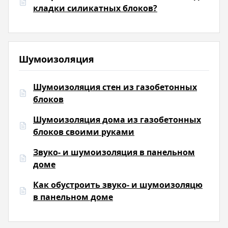
кладки силикатных блоков?
Шумоизоляция
Шумоизоляция стен из газобетонных
блоков
Шумоизоляция дома из газобетонных
блоков своими руками
Звуко- и шумоизоляция в панельном
доме
Как обустроить звуко- и шумоизоляцю
в панельном доме