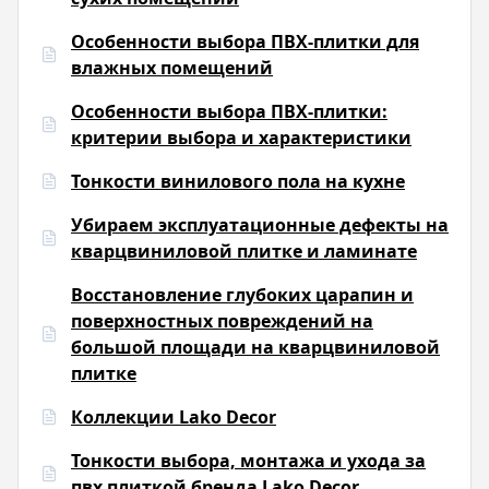
Особенности выбора ПВХ-плитки для
влажных помещений
Особенности выбора ПВХ-плитки:
критерии выбора и характеристики
Тонкости винилового пола на кухне
Убираем эксплуатационные дефекты на
кварцвиниловой плитке и ламинате
Восстановление глубоких царапин и
поверхностных повреждений на
большой площади на кварцвиниловой
плитке
Коллекции Lako Decor
Тонкости выбора, монтажа и ухода за
пвх плиткой бренда Lako Decor