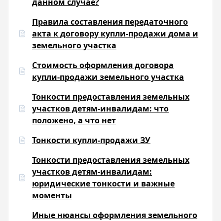
данном случае?
Правила составления передаточного
акта к договору купли-продажи дома и
земельного участка
Стоимость оформления договора
купли-продажи земельного участка
Тонкости предоставления земельных
участков детям-инвалидам: что
положено, а что нет
Тонкости купли-продажи ЗУ
Тонкости предоставления земельных
участков детям-инвалидам:
юридические тонкости и важные
моменты
Иные нюансы оформления земельного