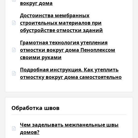
вокруг дома
Достоинства мембранных
строительных материалов при
обустройстве отмостки зданий
Грамотная технология утепления
отмостки вокруг дома Пеноплексом
своими руками
Подробная инструкция. Как утеплить
отмостку вокруг дома самостоятельно
Обработка швов
Чем заделывать межпанельные швы
домов?