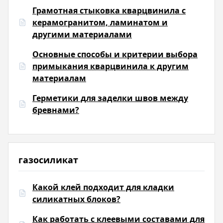
Грамотная стыковка кварцвинила с
керамогранитом, ламинатом и
другими материалами
Основные способы и критерии выбора
примыкания кварцвинила к другим
материалам
Герметики для заделки швов между
бревнами?
газосиликат
Какой клей подходит для кладки
силикатных блоков?
Как работать с клеевыми составами для