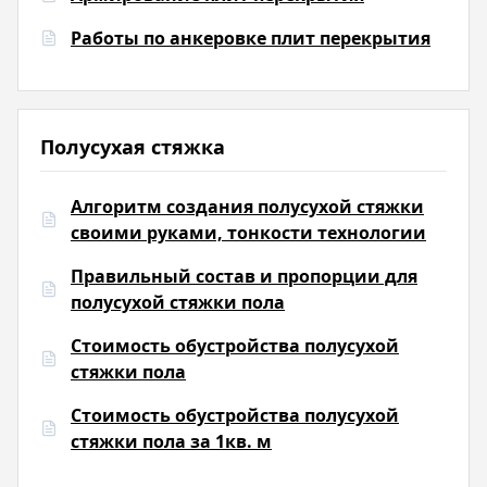
Работы по анкеровке плит перекрытия
Полусухая стяжка
Алгоритм создания полусухой стяжки
своими руками, тонкости технологии
Правильный состав и пропорции для
полусухой стяжки пола
Стоимость обустройства полусухой
стяжки пола
Стоимость обустройства полусухой
стяжки пола за 1кв. м