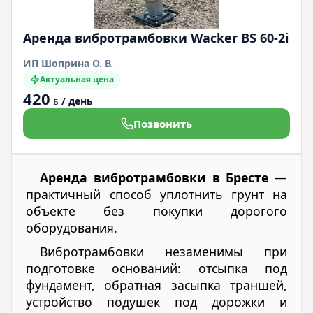
Аренда вибротрамбовки Wacker BS 60-2i
ИП Шоприна О. В.
Актуальная цена
420
/ день
BYN
Позвонить
Аренда вибротрамбовки в Бресте
—
практичный способ уплотнить грунт на
объекте без покупки дорогого
оборудования.
Вибротрамбовки незаменимы при
подготовке оснований: отсыпка под
фундамент, обратная засыпка траншей,
устройство подушек под дорожки и