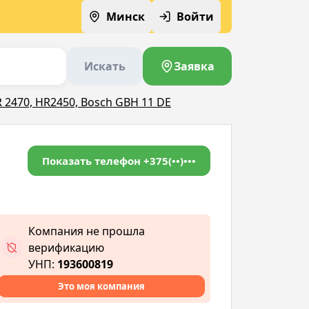
Минск
Войти
Искать
Заявка
 2470, HR2450, Bosch GBH 11 DE
Показать телефон
+375(••)•••
Компания не прошла
верификацию
УНП:
193600819
Это моя компания