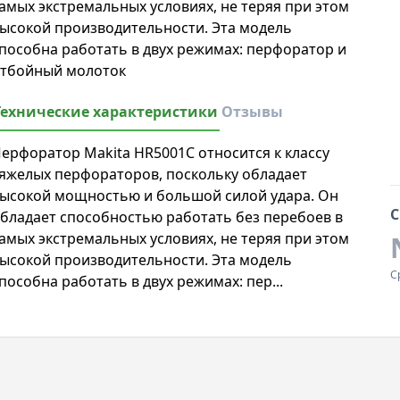
амых экстремальных условиях, не теряя при этом
ысокой производительности. Эта модель
пособна работать в двух режимах: перфоратор и
тбойный молоток
Технические характеристики
Отзывы
ерфоратор Makita HR5001C относится к классу
яжелых перфораторов, поскольку обладает
ысокой мощностью и большой силой удара. Он
С
бладает способностью работать без перебоев в
амых экстремальных условиях, не теряя при этом
ысокой производительности. Эта модель
С
пособна работать в двух режимах: пер...