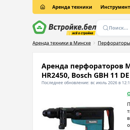
Аренда техники
Инструмен
Аренда техники в Минске
Перфоратор
Аренда перфораторов MA
HR2450, Bosch GBH 11 DE
Последнее обновление: вс июль 2026 в 12:
О
П
т
в
о