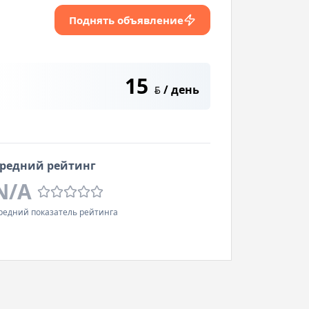
Поднять объявление
15
/ день
BYN
редний рейтинг
N/A
редний показатель рейтинга