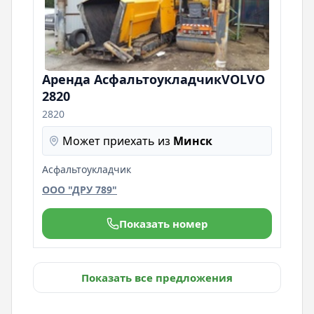
Аренда АсфальтоукладчикVOLVO
2820
2820
Может приехать из
Минск
Асфальтоукладчик
ООО "ДРУ 789"
Показать номер
Показать все предложения