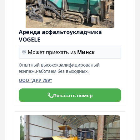
Аренда aсфальтоукладчика
VOGELE
Может приехать из
Минск
Опытный высококвалифицированый
экипаж.Работаем без выходных.
ООО "ДРУ 789"
Показать номер