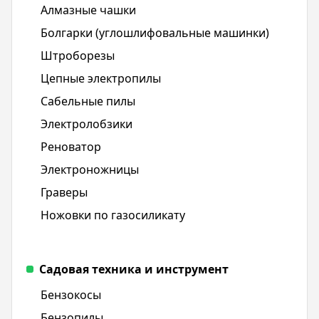
Алмазные чашки
Болгарки (углошлифовальные машинки)
Штроборезы
Цепные электропилы
Сабельные пилы
Электролобзики
Реноватор
Электроножницы
Граверы
Ножовки по газосиликату
Садовая техника и инструмент
Бензокосы
Бензопилы