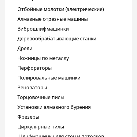
Отбойные молотки (электрические)
Алмазные отрезные машины
Виброшлифмашинки
Деревообрабатывающие станки
Дрели
Ножницы по металлу
Перфораторы
Полировальные машинки
Реноваторы
Торцовочные пилы
Установки алмазного бурения
Фрезеры
Циркулярные пилы
Шлифмашинки для стен и потолков