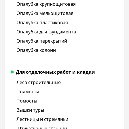
Опалубка крупнощитовая
Опалубка мелкощитовая
Опалубка пластиковая
Опалубка для фундамента
Опалубка перекрытий
Опалубка колонн
Для отделочных работ и кладки
Леса строительные
Подмости
Помосты
Вышки туры
Лестницы и стремянки
Штукатурные станции