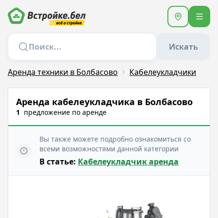
Искать
Аренда техники в Болбасово
Кабелеукладчики
Аренда кабелеукладчика в Болбасово
1
предложение
по аренде
Вы также можете подробно ознакомиться со
всеми возможностями данной категории
В статье:
Кабелеукладчик аренда