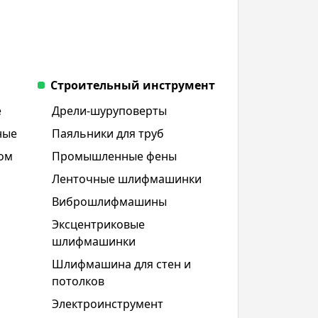
Строительный инструмент
е
Дрели-шуруповерты
ные
Паяльники для труб
дом
Промышленные фены
Ленточные шлифмашинки
Виброшлифмашины
Эксцентриковые
шлифмашинки
Шлифмашина для стен и
потолков
Электроинструмент