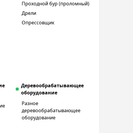
Проходной бур (проломный)
Дрели
Опрессовщик
ие
Деревообрабатывающее
оборудование
Разное
ие
деревообрабатывающее
оборудование