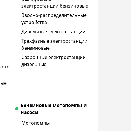
электростанции бензиновые
Вводно-распределительные
устройства
Дизельные электростанции
Трехфазные электростанции
бензиновые
Сварочные электростанции
дизельные
ного
ные
Бензиновые мотопомпы и
насосы
Мотопомпы