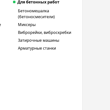
Для бетонных работ
Бетономешалка
(бетоносмесители)
е
Миксеры
Виброрейки, виброскребки
Затирочные машины
Арматурные станки