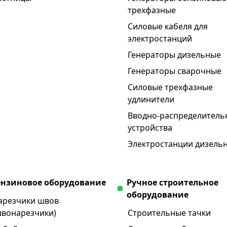
трехфазные
Силовые кабеля для
электростанций
Генераторы дизельные
Генераторы сварочные
Силовые трехфазные
удлинители
Вводно-распределитель
устройства
Электростанции дизель
ензиновое оборудование
Ручное строительное
оборудование
арезчики швов
швонарезчики)
Строительные тачки