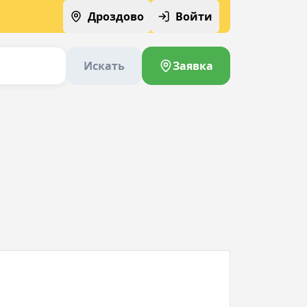
Дроздово
Войти
Искать
Заявка