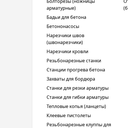
Болторезы (ножницы
О
арматурные)
(
Бадьи для бетона
Бетононасосы
Нарезчики швов
(швонарезчики)
Нарезчики кровли
Резьбонарезные станки
Станции прогрева бетона
Захваты для бордюра
Станки для резки арматуры
Станки для гибки арматуры
Тепловые копья (ланцеты)
Клеевые пистолеты
Резьбонарезные клуппы для