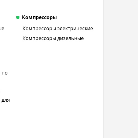
Компрессоры
ые
Компрессоры электрические
Компрессоры дизельные
 по
ы
 для