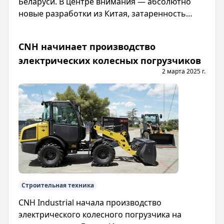
Беларуси. В центре внимания — абсолютно
новые разработки из Китая, затаренность
складов дилеров и последствия повышения
утильсбора
CNH начинает производство
электрических колесных погрузчиков
2 марта 2025 г.
Строительная техника
CNH Industrial начала производство
электрического колесного погрузчика на