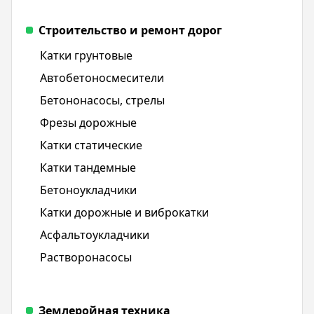
Строительство и ремонт дорог
Катки грунтовые
Автобетоносмесители
Бетононасосы, стрелы
Фрезы дорожные
Катки статические
Катки тандемные
Бетоноукладчики
Катки дорожные и виброкатки
Асфальтоукладчики
Растворонасосы
Землеройная техника