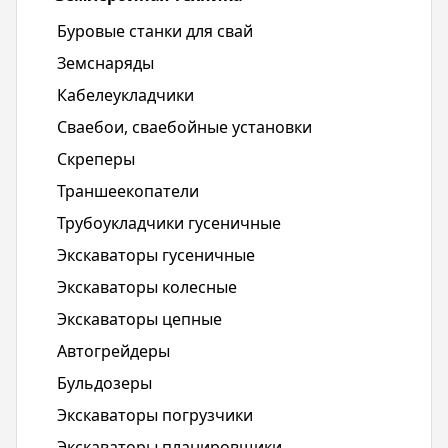
Буровые станки для свай
Земснаряды
Кабелеукладчики
Сваебои, сваебойные установки
Скреперы
Траншеекопатели
Трубоукладчики гусеничные
Экскаваторы гусеничные
Экскаваторы колесные
Экскаваторы цепные
Автогрейдеры
Бульдозеры
Экскаваторы погрузчики
Экскаваторы планировщики