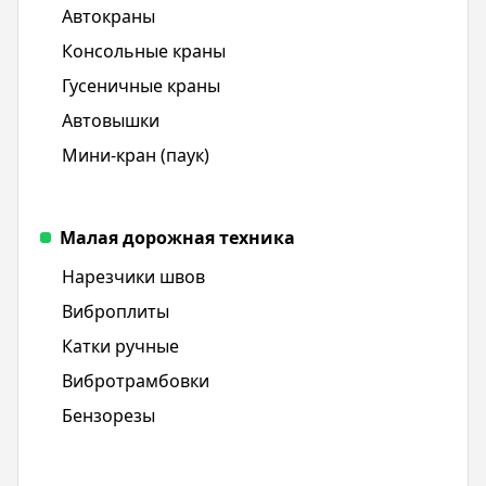
Автокраны
Консольные краны
Гусеничные краны
Автовышки
Мини-кран (паук)
Малая дорожная техника
Нарезчики швов
Виброплиты
Катки ручные
Вибротрамбовки
Бензорезы