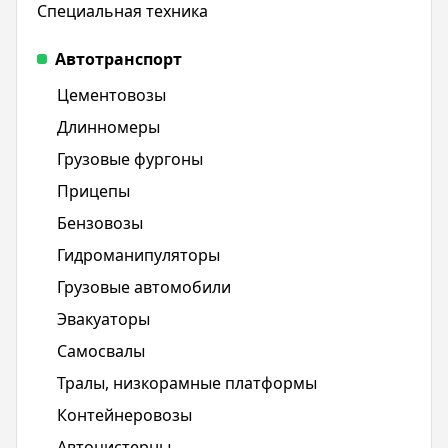
Специальная техника
Автотранспорт
Цементовозы
Длинномеры
Грузовые фургоны
Прицепы
Бензовозы
Гидроманипуляторы
Грузовые автомобили
Эвакуаторы
Самосвалы
Тралы, низкорамные платформы
Контейнеровозы
Автоцистерны