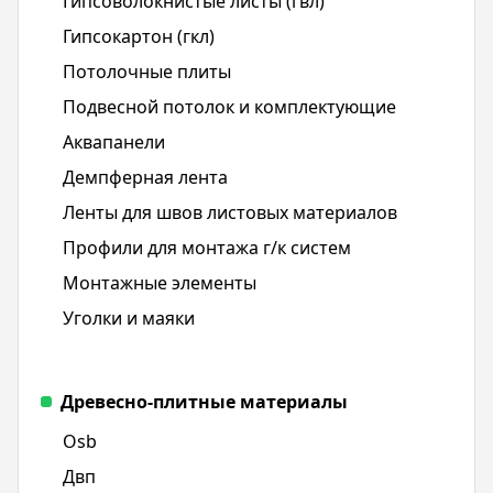
Гипсоволокнистые листы (гвл)
Гипсокартон (гкл)
Потолочные плиты
Подвесной потолок и комплектующие
Аквапанели
Демпферная лента
Ленты для швов листовых материалов
Профили для монтажа г/к систем
Монтажные элементы
Уголки и маяки
Древесно-плитные материалы
Osb
Двп