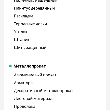
Наличник, нащельник
Плинтус деревянный
Раскладка
Террасные доски
Уголок
Штапик
Щит срaщенный
Металлопрокат
Алюминиевый прокат
Арматура
Декоративный металлопрокат
Листовой материал
Проволока