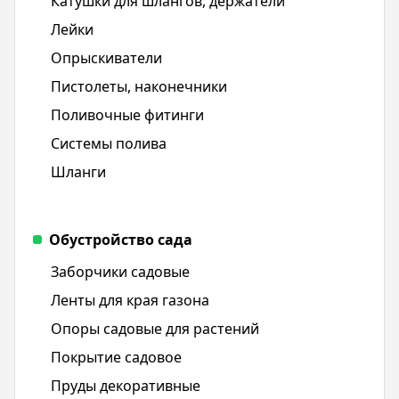
Катушки для шлангов, держатели
Лейки
Опрыскиватели
Пистолеты, наконечники
Поливочные фитинги
Системы полива
Шланги
Обустройство сада
Заборчики садовые
Ленты для края газона
Опоры садовые для растений
Покрытие садовое
Пруды декоративные