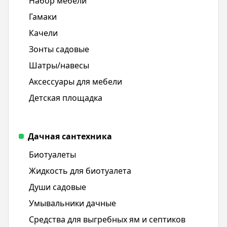
Набор мебели
Гамаки
Качели
Зонты садовые
Шатры/навесы
Аксессуары для мебели
Детская площадка
Дачная сантехника
Биотуалеты
Жидкость для биотуалета
Души садовые
Умывальники дачные
Средства для выгребных ям и септиков