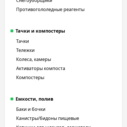
Снегоуборщики
Противогололедные реагенты
Тачки и компостеры
Тачки
Тележки
Колеса, камеры
Активаторы компоста
Компостеры
Емкости, полив
Баки и бочки
Канистры/бидоны пищевые