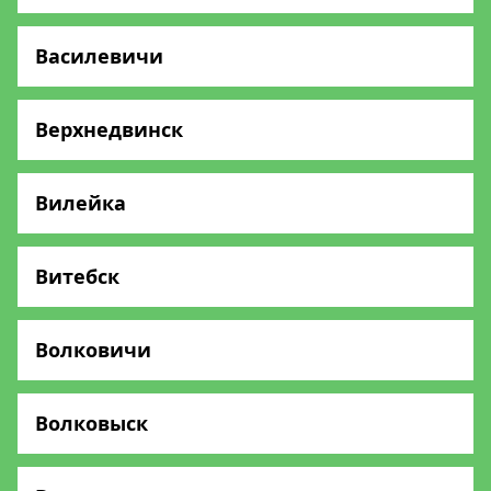
Василевичи
Верхнедвинск
Вилейка
Витебск
Волковичи
Волковыск