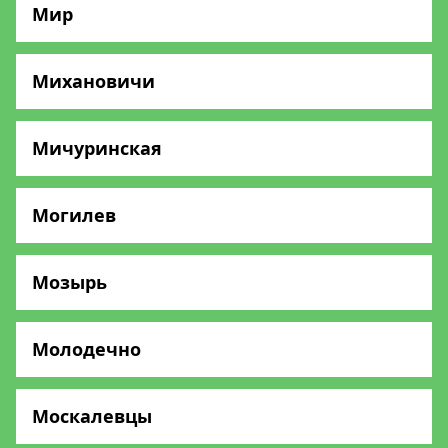
Мир
Михановичи
Мичуринская
Могилев
Мозырь
Молодечно
Москалевцы