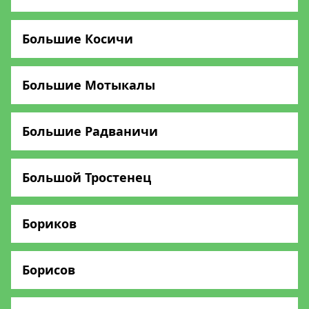
Большие Косичи
Большие Мотыкалы
Большие Радваничи
Большой Тростенец
Бориков
Борисов