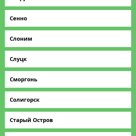
Сенно
Слоним
Слуцк
Сморгонь
Солигорск
Старый Остров