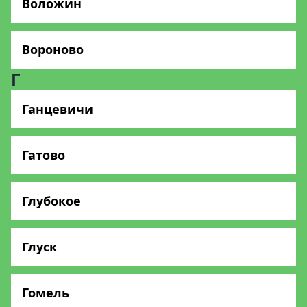
Воложин
Вороново
Г
Ганцевичи
Гатово
Глубокое
Глуск
Гомель