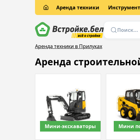
Аренда техники
Инструмен
Аренда техники в Прилуках
Аренда строительно
Мини-экскаваторы
Мини п