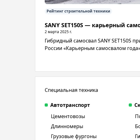
Рейтинг строительной техники
SANY SET150S — карьерный само
2 марта 2025 г.
Гибридный самосвал SANY SET150S пр
России «Карьерным самосвалом года
Специальная техника
Автотранспорт
С
Цементовозы
П
Длинномеры
Б
Грузовые фургоны
Г