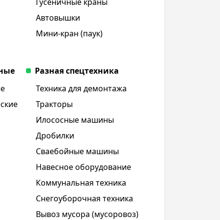
Гусеничные краны
Автовышки
Мини-кран (паук)
ьные
Разная спецтехника
ые
Техника для демонтажа
еские
Тракторы
Илососные машины
Дробилки
Сваебойные машины
Навесное оборудование
Коммунальная техника
Снегоуборочная техника
Вывоз мусора (мусоровоз)