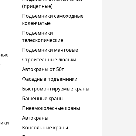
(прицепные)
Подъемники самоходные
коленчатые
Подъемники
телескопические
Подъемники мачтовые
чные
Строительные люльки
е
Автокраны от 50т
Фасадные подъемники
Быстромонтируемые краны
Башенные краны
Пневмоколёсные краны
Автокраны
щики
Консольные краны