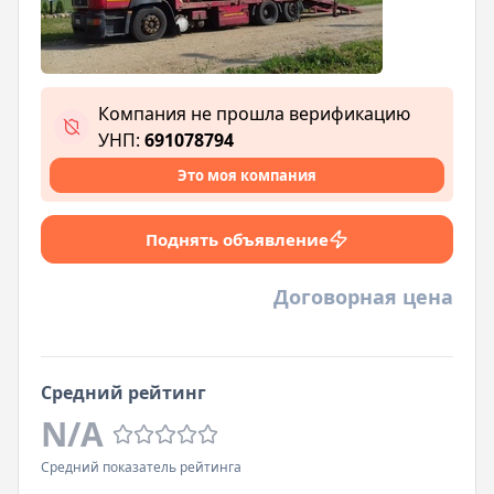
Компания не прошла верификацию
УНП:
691078794
Это моя компания
Поднять объявление
Договорная цена
Средний рейтинг
N/A
Средний показатель рейтинга