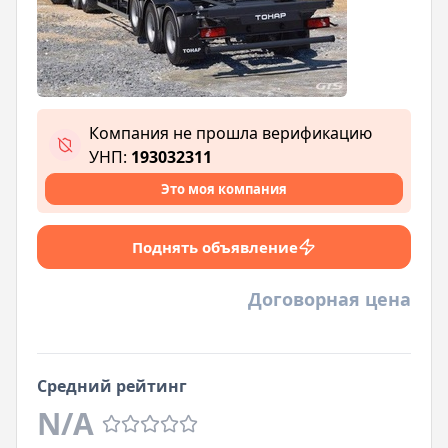
Компания не прошла верификацию
УНП:
193032311
Это моя компания
Поднять объявление
Договорная цена
Средний рейтинг
N/A