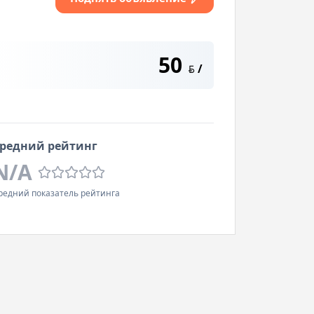
50
/
BYN
редний рейтинг
N/A
редний показатель рейтинга