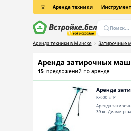
Аренда техники
Инструмен
Аренда техники в Минске
Затирочные 
Аренда затирочных маш
15
предложений
по аренде
Аренда зати
K-600 ETP
Аренда затирочн
39 кг. Диаметр з