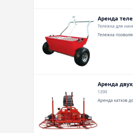
Аренда теле
Тележка для нан
Тележка позволя
Аренда двух
1200
Аренда катков д