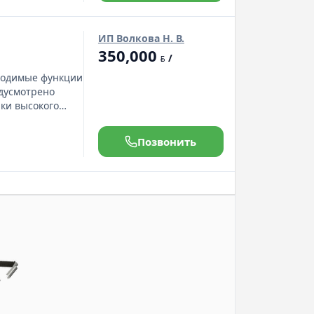
ИП Волкова Н. В.
350,000
/
BYN
ходимые функции
едусмотрено
лки высокого
Позвонить