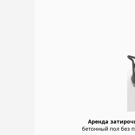
Аренда затиро
бетонный пол без п