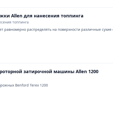
жки Allen для нанесения топпинга
есения топпинга
ет равномерно распределять на поверхности различные сухие 
роторной затирочной машины Allen 1200
орожных Benford Terex 1200