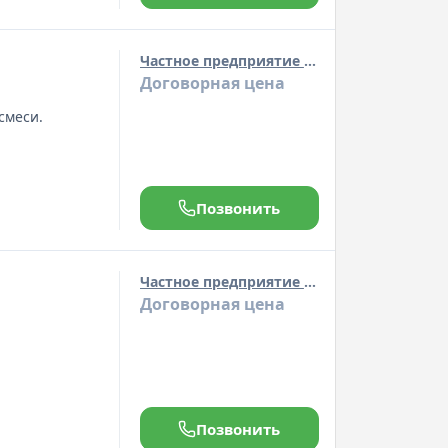
Частное предприятие "Полюс инвест"
Договорная цена
смеси.
Позвонить
Частное предприятие "Полюс инвест"
Договорная цена
Позвонить