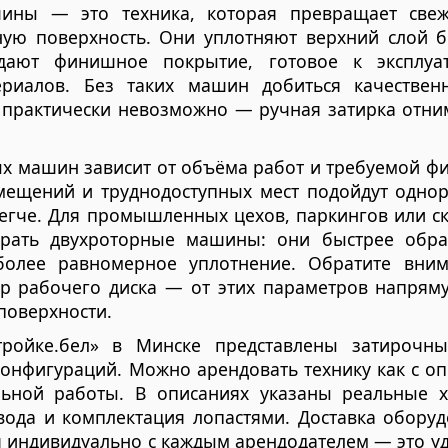
ины — это техника, которая превращает свеж
ую поверхность. Они уплотняют верхний слой б
дают финишное покрытие, готовое к эксплуа
ериалов. Без таких машин добиться качественн
практически невозможно — ручная затирка отним
х машин зависит от объёма работ и требуемой ф
мещений и труднодоступных мест подойдут одно
егче. Для промышленных цехов, паркингов или с
рать двухроторные машины: они быстрее обр
олее равномерное уплотнение. Обратите вни
тр рабочего диска — от этих параметров напряму
 поверхности.
тройке.бел» в Минске представлены затироч
онфигураций. Можно арендовать технику как с оп
ьной работы. В описаниях указаны реальные ха
вода и комплектация лопастями. Доставка оборуд
 индивидуально с каждым арендодателем — это уд