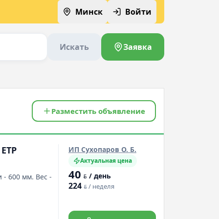
Минск
Войти
Искать
Заявка
Разместить объявление
 ETP
ИП Сухопаров О. Б.
Актуальная цена
40
/ день
- 600 мм. Вес -
BYN
224
/ неделя
BYN