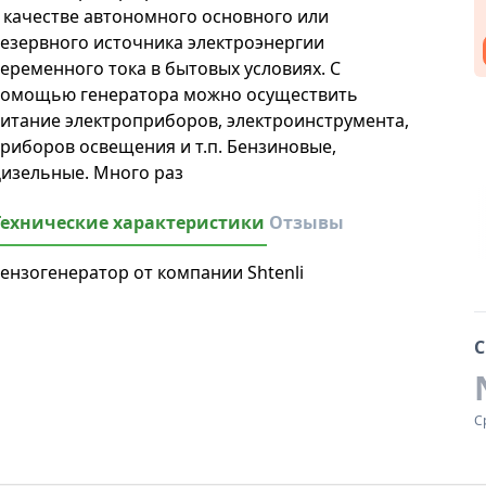
 качестве автономного основного или
езервного источника электроэнергии
еременного тока в бытовых условиях. С
омощью генератора можно осуществить
итание электроприборов, электроинструмента,
риборов освещения и т.п. Бензиновые,
изельные. Много раз
Технические характеристики
Отзывы
ензогенератор от компании Shtenli
С
С