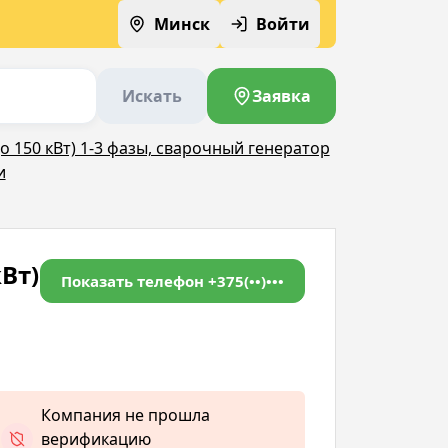
Минск
Войти
Искать
Заявка
о 150 кВт) 1-3 фазы, сварочный генератор
и
Вт)
Показать телефон
+375(••)•••
Компания не прошла
верификацию