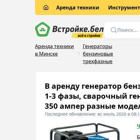
Аренда техники
Инструмен
Аренда техники
Генераторы
в Минске
бензиновые
трехфазные
В аренду генератор бенз
1-3 фазы, сварочный г
350 ампер разные моде
Последнее обновление: вс июль 2026 в 08:
Ч
Б