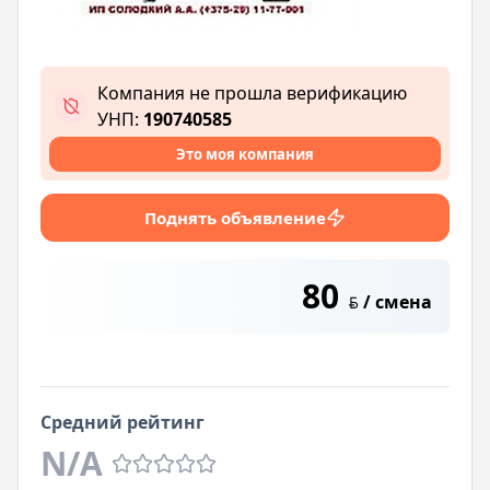
Компания не прошла верификацию
УНП:
190740585
Это моя компания
Поднять объявление
80
/ смена
BYN
Средний рейтинг
N/A