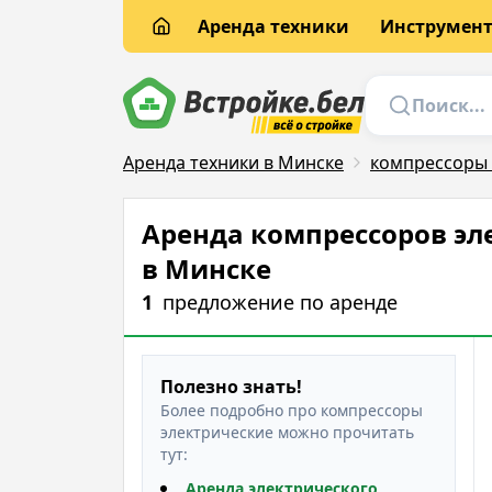
Аренда техники
Инструмен
Аренда техники в Минске
компрессоры 
Аренда компрессоров эл
в Минске
1
предложение
по аренде
Полезно знать!
Более подробно про компрессоры
электрические можно прочитать
тут:
Аренда электрического