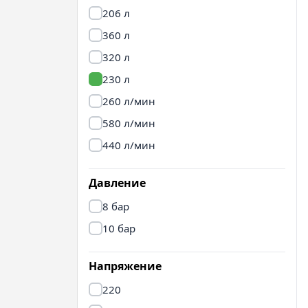
206 л
360 л
320 л
230 л
260 л/мин
580 л/мин
440 л/мин
Давление
8 бар
10 бар
Напряжение
220