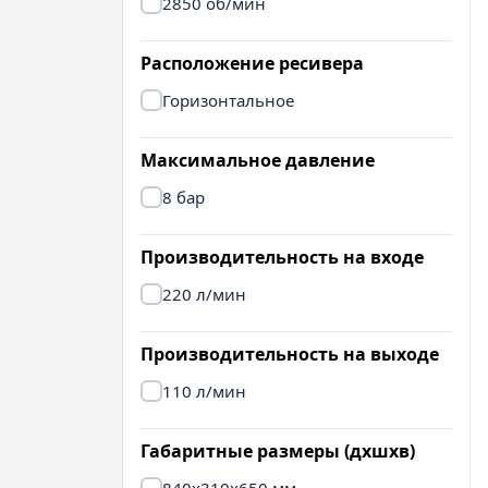
2850 об/мин
Расположение ресивера
Горизонтальное
Максимальное давление
8 бар
Производительность на входе
220 л/мин
Производительность на выходе
110 л/мин
Габаритные размеры (дxшxв)