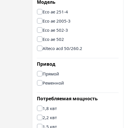
Модель
Eco ae 251-4
Eco ae 2005-3
Eco ae 502-3
Eco ae 502
Alteco acd 50/260.2
Привод
Прямой
Ременной
Потребляемая мощность
1,8 квт
2,2 квт
1,5 квт