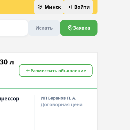
Минск
Войти
Искать
Заявка
30 л
Разместить объявление
прессор
ИП Баранов П. А.
Договорная цена