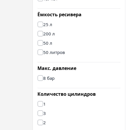
Ёмкость ресивера
25 л
200 л
50 л
50 литров
Макс. давление
8 бар
Количество цилиндров
1
3
2