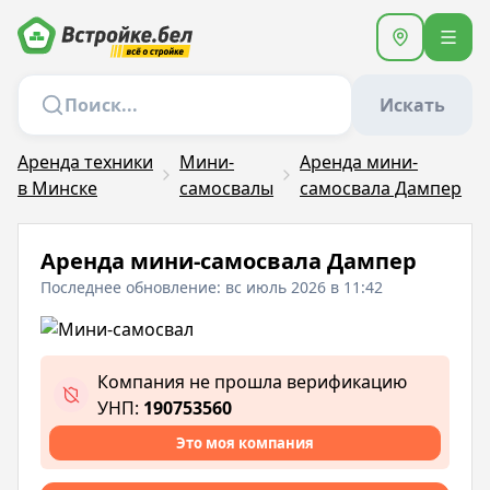
Искать
Аренда техники
Мини-
Аренда мини-
в Минске
самосвалы
самосвала Дампер
Аренда мини-самосвала Дампер
Последнее обновление: вс июль 2026 в 11:42
Компания не прошла верификацию
УНП:
190753560
Это моя компания