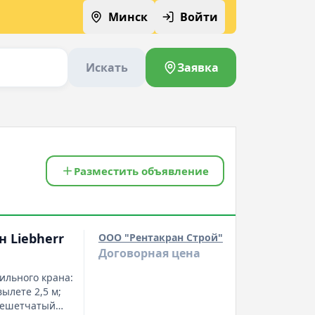
Минск
Войти
Искать
Заявка
Разместить объявление
н Liebherr
ООО "Рентакран Строй"
Договорная цена
ильного крана:
вылете 2,5 м;
 решетчатый