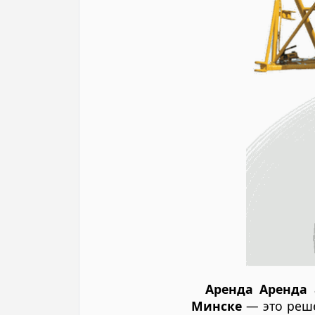
Аренда Аренда 
Минске
— это реше