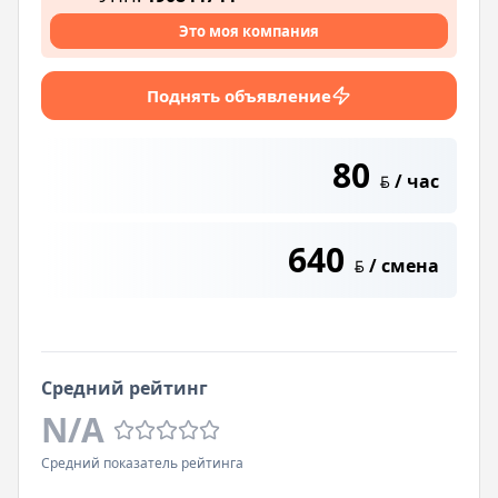
Это моя компания
Поднять объявление
80
/ час
BYN
640
/ смена
BYN
Средний рейтинг
N/A
Средний показатель рейтинга