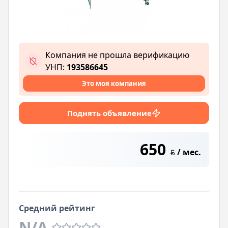
Компания не прошла верификацию
УНП:
193586645
Это моя компания
Поднять объявление
650
/ мес.
BYN
Средний рейтинг
N/A