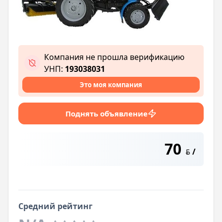
Компания не прошла верификацию
УНП:
193038031
Это моя компания
Поднять объявление
70
/
BYN
Средний рейтинг