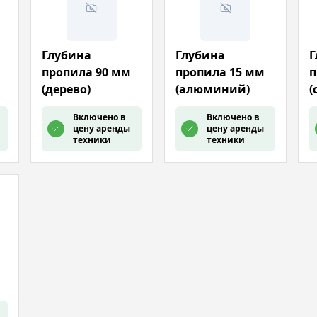
Глубина
Глубина
Г
пропила 90 мм
пропила 15 мм
п
(дерево)
(алюминий)
(
Включено в
Включено в
цену аренды
цену аренды
техники
техники