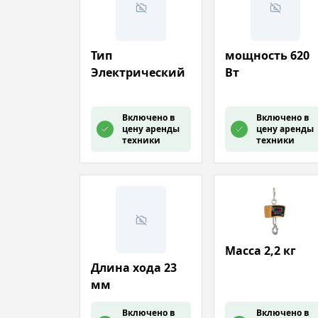
Тип
мощность 620
Электрический
Вт
Включено в
Включено в
цену аренды
цену аренды
техники
техники
Масса 2,2 кг
Длина хода 23
мм
Включено в
Включено в