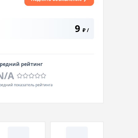
9
₽
/
редний рейтинг
N/A
редний показатель рейтинга