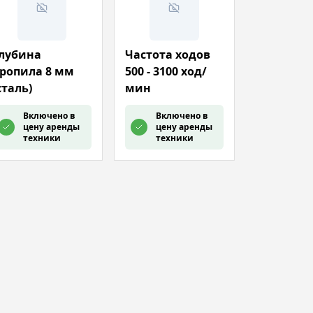
лубина
Частота ходов
ропила 8 мм
500 - 3100 ход/
сталь)
мин
Включено в
Включено в
цену аренды
цену аренды
техники
техники