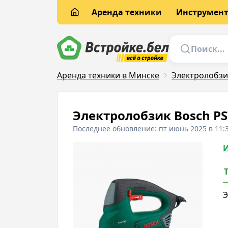
Аренда техники
Инструмен
Аренда техники в Минске
Электролобзи
Электролобзик Bosch PS
Последнее обновление: пт июнь 2025 в 11:
И
Э