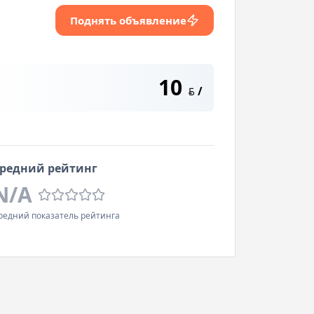
Поднять объявление
10
/
BYN
редний рейтинг
N/A
редний показатель рейтинга