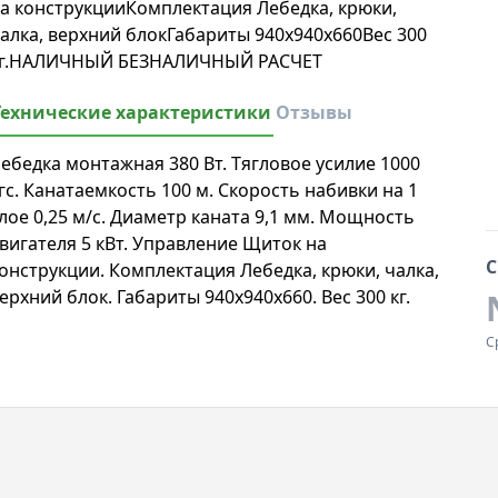
а конструкцииКомплектация Лебедка, крюки,
алка, верхний блокГабариты 940х940х660Вес 300
г.НАЛИЧНЫЙ БЕЗНАЛИЧНЫЙ РАСЧЕТ
Технические характеристики
Отзывы
ебедка монтажная 380 Вт. Тягловое усилие 1000
гс. Канатаемкость 100 м. Скорость набивки на 1
лое 0,25 м/с. Диаметр каната 9,1 мм. Мощность
вигателя 5 кВт. Управление Щиток на
С
онструкции. Комплектация Лебедка, крюки, чалка,
ерхний блок. Габариты 940х940х660. Вес 300 кг.
С