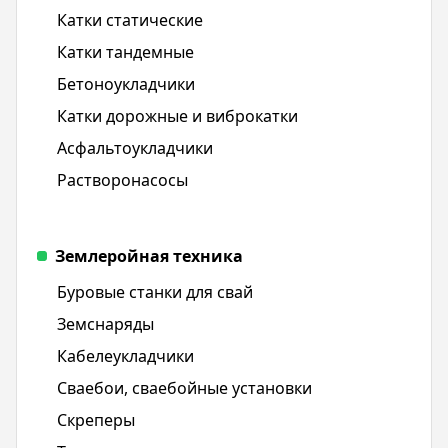
Катки статические
Катки тандемные
Бетоноукладчики
Катки дорожные и виброкатки
Асфальтоукладчики
Растворонасосы
Землеройная техника
Буровые станки для свай
Земснаряды
Кабелеукладчики
Сваебои, сваебойные установки
Скреперы