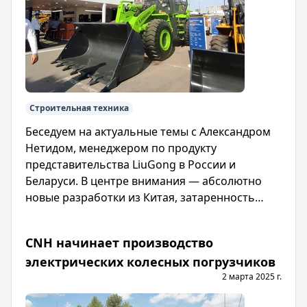
Строительная техника
Беседуем на актуальные темы с Александром
Нетидом, менеджером по продукту
представительства LiuGong в России и
Беларуси. В центре внимания — абсолютно
новые разработки из Китая, затаренность
складов дилеров и последствия повышения
утильсбора
CNH начинает производство
электрических колесных погрузчиков
2 марта 2025 г.