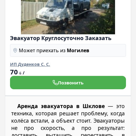
Эвакуатор Круглосуточно Заказать
Может приехать из
Могилев
ИП Дуденков С. С.
70
/
BYN
Позвонить
Аренда эвакуатора в Шклове
— это
техника, которая решает проблему, когда
колёса встали, а объект стоит. Эвакуаторы
не про скорость, а про результат:
доставить, вытащить, переставить. в