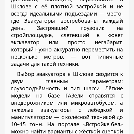
Шклове с её плотной застройкой и не
всегда идеальными подъездами — место,
где Эвакуаторы востребованы каждый
день. Застрявший грузовик на
стройплощадке, слетевший в кювет
экскаватор или просто негабарит,
который нужно аккуратно переместить на
несколько метров, — вот типичные
задачи для такой техники.
Выбор эвакуатора в Шклове сводится к
двум главным параметрам:
грузоподъёмность и тип шасси. Лёгкие
модели на базе ГАЗели справятся с
внедорожником или микроавтобусом, а
тяжёлые эвакуаторы с лебёдкой и
манипулятором — с колёсной техникой до
10–15 тонн. На портале «Встройке.бел»
можно найти варианты с жёсткой сцепкой