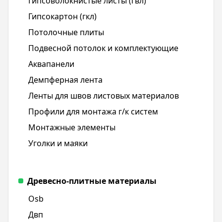
Гипсоволокнистые листы (гвл)
Гипсокартон (гкл)
Потолочные плиты
Подвесной потолок и комплектующие
Аквапанели
Демпферная лента
Ленты для швов листовых материалов
Профили для монтажа г/к систем
Монтажные элементы
Уголки и маяки
Древесно-плитные материалы
Osb
Двп