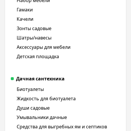
Набор мебели
Гамаки
Качели
Зонты садовые
Шатры/навесы
Аксессуары для мебели
Детская площадка
Дачная сантехника
Биотуалеты
Жидкость для биотуалета
Души садовые
Умывальники дачные
Средства для выгребных ям и септиков