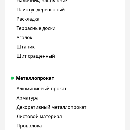
Наличник, нащельник
Плинтус деревянный
Раскладка
Террасные доски
Уголок
Штапик
Щит срaщенный
Металлопрокат
Алюминиевый прокат
Арматура
Декоративный металлопрокат
Листовой материал
Проволока