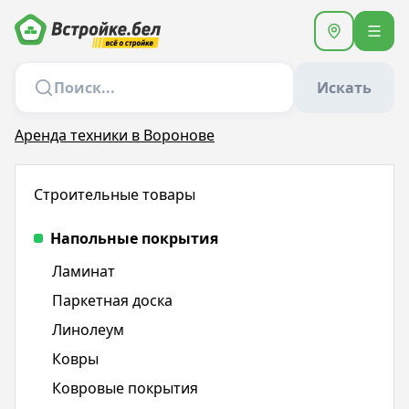
Искать
Аренда техники в Воронове
Строительные товары
Напольные покрытия
Ламинат
Паркетная доска
Линолеум
Ковры
Ковровые покрытия