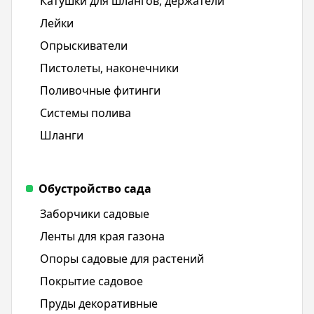
Катушки для шлангов, держатели
Лейки
Опрыскиватели
Пистолеты, наконечники
Поливочные фитинги
Системы полива
Шланги
Обустройство сада
Заборчики садовые
Ленты для края газона
Опоры садовые для растений
Покрытие садовое
Пруды декоративные