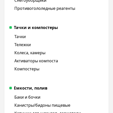
Снегоуборщики
Противогололедные реагенты
Тачки и компостеры
Тачки
Тележки
Колеса, камеры
Активаторы компоста
Компостеры
Емкости, полив
Баки и бочки
Канистры/бидоны пищевые