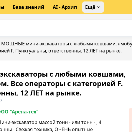
ты
База знаний
AI - Архип
Ещё
 МОЩНЫЕ мини-экскаваторы с любыми ковшами, ямобур
рией F. Пунктуальны, ответственны, 12 ЛЕТ на рынке.
кскаваторы с любыми ковшами,
. Все операторы с категорией F.
нны, 12 ЛЕТ на рынке.
27
ОО "Арена-тех"
ини-экскаватор массой тонн - или тонн - , 4
онны - Свежая техника, ОЧЕНЬ опытные