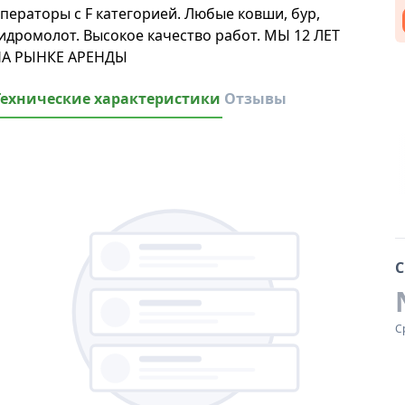
ператоры с F категорией. Любые ковши, бур,
идромолот. Высокое качество работ. МЫ 12 ЛЕТ
А РЫНКЕ АРЕНДЫ
Технические характеристики
Отзывы
С
С