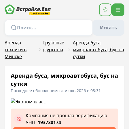
Искать
Аренда
Грузовые
Аренда буса,
техники в
фургоны
микроавтобуса, бус на
Минске
сутки
Аренда буса, микроавтобуса, бус на
сутки
Последнее обновление: вс июль 2026 в 08:31
Компания не прошла верификацию
УНП:
193730174