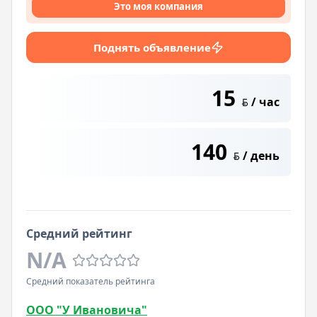
Это моя компания
Поднять объявление
15
/ час
BYN
140
/ день
BYN
Средний рейтинг
N/A
Средний показатель рейтинга
ООО "У Ивановича"