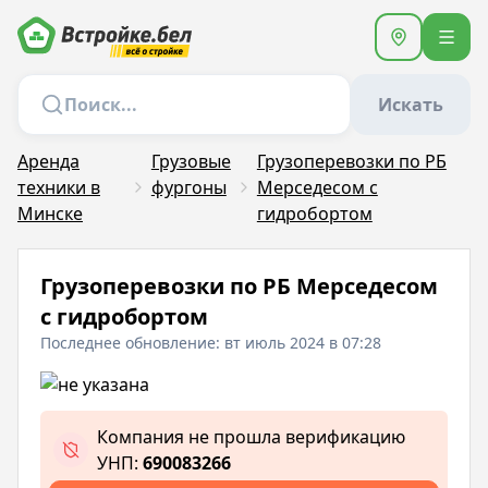
Искать
Аренда
Грузовые
Грузоперевозки по РБ
техники в
фургоны
Мерседесом с
Минске
гидробортом
Грузоперевозки по РБ Мерседесом
с гидробортом
Последнее обновление: вт июль 2024 в 07:28
Компания не прошла верификацию
УНП:
690083266