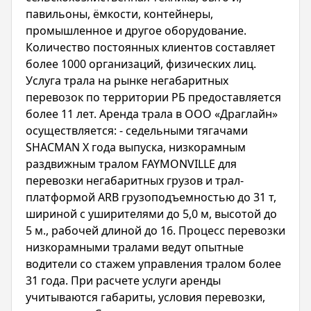
павильоны, ёмкости, контейнеры,
промышленное и другое оборудование.
Количество постоянных клиентов составляет
более 1000 организаций, физических лиц.
Услуга трала на рынке негабаритных
перевозок по территории РБ предоставляется
более 11 лет. Аренда трала в ООО «Драглайн»
осуществляется: - седельными тягачами
SHACMAN X года выпуска, низкорамным
раздвижным тралом FAYMONVILLE для
перевозки негабаритных грузов и трал-
платформой ARB грузоподъемностью до 31 т,
шириной с уширителями до 5,0 м, высотой до
5 м., рабочей длиной до 16. Процесс перевозки
низкорамными тралами ведут опытные
водители со стажем управления тралом более
31 года. При расчете услуги аренды
учитываются габариты, условия перевозки,