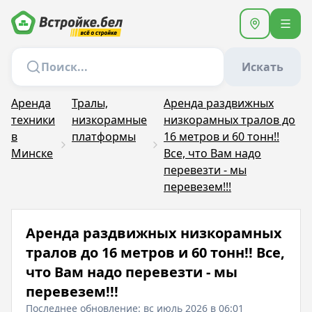
Искать
Аренда
Тралы,
Аренда раздвижных
техники
низкорамные
низкорамных тралов до
в
платформы
16 метров и 60 тонн!!
Минске
Все, что Вам надо
перевезти - мы
перевезем!!!
Аренда раздвижных низкорамных
тралов до 16 метров и 60 тонн!! Все,
что Вам надо перевезти - мы
перевезем!!!
Последнее обновление: вс июль 2026 в 06:01