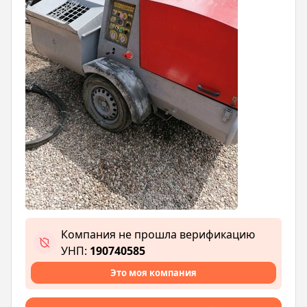
Компания не прошла верификацию
УНП:
190740585
Это моя компания